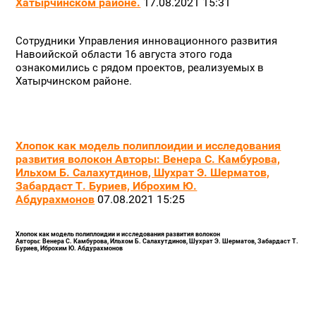
Хатырчинском районе.
17.08.2021 15:31
Сотрудники Управления инновационного развития
Навоийской области 16 августа этого года
ознакомились с рядом проектов, реализуемых в
Хатырчинском районе.
Хлопок как модель полиплоидии и исследования
развития волокон Авторы: Венера С. Камбурова,
Ильхом Б. Салахутдинов, Шухрат Э. Шерматов,
Забардаст Т. Буриев, Иброхим Ю.
Абдурахмонов
07.08.2021 15:25
Хлопок как модель полиплоидии и исследования развития волокон
Авторы: Венера С. Камбурова, Ильхом Б. Салахутдинов, Шухрат Э. Шерматов, Забардаст Т.
Буриев, Иброхим Ю. Абдурахмонов