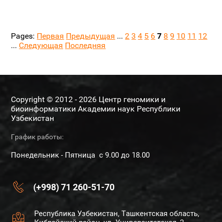
Pages:
Первая
Предыдущая
...
2
3
4
5
6
7
8
9
10
11
12
...
Следующая
Последняя
Copyright © 2012 - 2026 Центр геномики и
биоинформатики Академии наук Республики
Узбекистан
График работы:
Понедельник - Пятница с 9.00 до 18.00
(+998) 71 260-51-70
Республика Узбекистан, Ташкентская область,