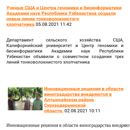
Ученые США и Центра геномики и биоинформатики
Академии наук Республики Узбекистана создали
новые линии тонковолокнистого
хлопчатника
05.08.2021 11:42
Департамент сельского хозяйства США,
Калифорнийский университет и Центр геномики и
биоинформатики Академии наук Республики
Узбекистан объявили о совместном создании трех
линий тонковолокнистого хлопчатника
Инновационные решения в области
виноградарства внедряются в
Алтынсайском районе
Сурхандарьинской
области.
02.08.2021 10:11
Инновационные решения в области виноградарства внедряю