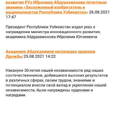
развития РУз Иброхима Абдурахмонова почетным
званием «Заслуженный изобретатель и
рационализатор Республики Узбекистан»
26.08.2021
17:47
Президент Республики Узбекистан издал указ о
награждении министра инновационного развития,
академика Абдурахмонова Иброхима Юлчиевича
Академик Абдукаримов награжден орденом
Дружбы
25.08.2021 14:22
Накануне 30-летия нашей независимости ряд наших
соотечественников, добившихся высоких результатов
в различных сферах, своим трудом, знаниями и
потенциалом внесли свой вклад в укрепление нашей
независимости, были награждены орденами и
наградами.