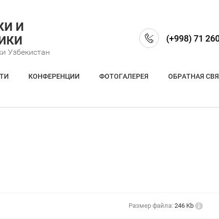
КИ И
(+998) 71 26
ИКИ
ки Узбекистан
ТИ
КОНФЕРЕНЦИИ
ФОТОГАЛЕРЕЯ
ОБРАТНАЯ СВЯ
Размер файла:
246 Kb