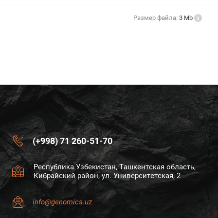
Размер файла:
3 Mb
(+998) 71 260-51-70
Республика Узбекистан, Ташкентская область,
Кибрайский район, ул. Университетская, 2
info@genomics.uz