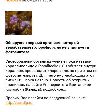
Новости
08.04.2019 17:58
Обнаружен первый организм, который
вырабатывает хлорофилл, но не участвует в
фотосинтезе
Своеобразный организм ученые пока назвали
коралликолидом (corallicolid). Он обитает внутри
кораллов, производит хлорофилл, но при этом не
фотосинтезирует. Для чего ему необходим этот
пигмент – пока неясно. Новость об открытии
появилась на сайте Университета Британской
Колумбии (Канада), подробное...
Просим Вас перейти по следующей ссылке:
http://sci-dig.ru