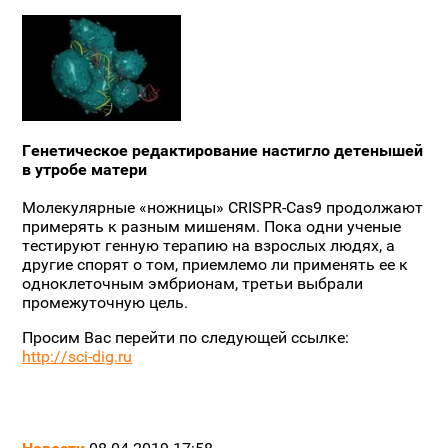
Генетическое редактирование настигло детенышей
в утробе матери
Молекулярные «ножницы» CRISPR-Cas9 продолжают
примерять к разным мишеням. Пока одни ученые
тестируют генную терапию на взрослых людях, а
другие спорят о том, приемлемо ли применять ее к
одноклеточным эмбрионам, третьи выбрали
промежуточную цель.
Просим Вас перейти по следующей ссылке:
http://sci-dig.ru