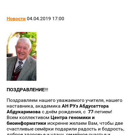
Новости
04.04.2019 17:00
ПОЗДРАВЛЕНИЕ
!!!
Поздравляем нашего уважаемого учителя, нашего
наставника, академика
АН РУз Абдусаттора
Абдукаримова
с днём рождения, с
77
-летием!
Всем коллективом
Центра геномики и
биоинформатики
искренне желаем Вам, чтобы две
счастливые семёрки подарили радость и бодрость,
доброе здоровье и удачу, семейное счастье и